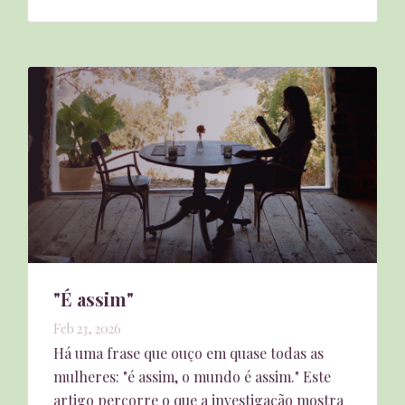
"É assim"
Feb 23, 2026
Há uma frase que ouço em quase todas as
mulheres: "é assim, o mundo é assim." Este
artigo percorre o que a investigação mostra