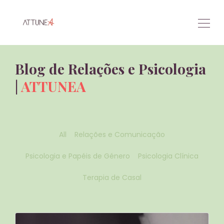
Blog de Relações e Psicologia
|
ATTUNEA
All
Relações e Comunicação
Psicologia e Papéis de Género
Psicologia Clínica
Terapia de Casal