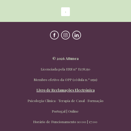
1
© 2026 Attunea
Licenciada pela ERS nº E178250
​Membro efetivo da OPP (cédula n.º 11511)
Livro de Reclamações Electrónica
Psicologia Clínica · Terapia de Casal · Formação
Portugal | Online
Horário de Funcionamento 10:00 | 17:00