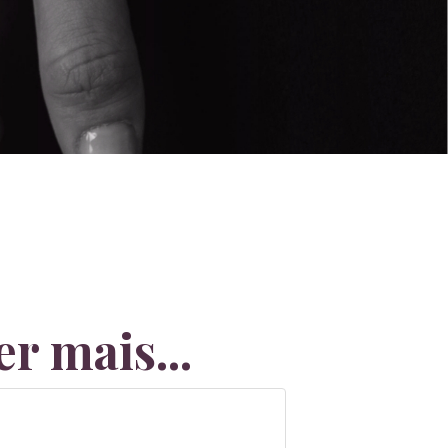
r mais...