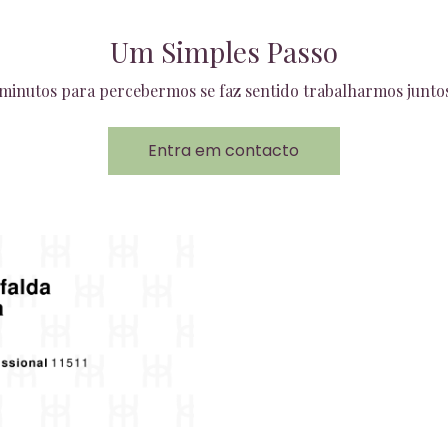
Um Simples Passo
inutos para percebermos se faz sentido trabalharmos junt
Entra em contacto