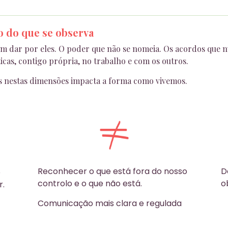
o do que se observa
 dar por eles. O poder que não se nomeia. Os acordos que n
as, contigo própria, no trabalho e com os outros.
 nestas dimensões impacta a forma como vivemos.
Reconhecer o que está fora do nosso
D
o
controlo e o que não está.
o
r.
Comunicação mais clara e regulada