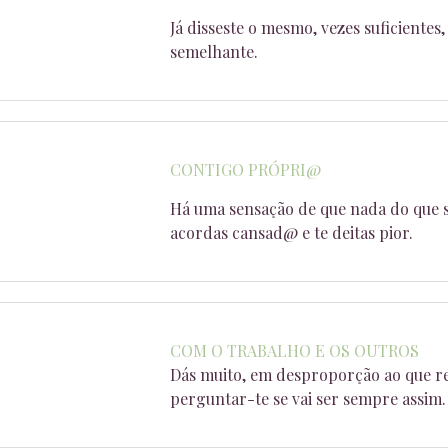
Já disseste o mesmo, vezes suficientes
semelhante.
CONTIGO PRÓPRI@
Há uma sensação de que nada do que se
acordas cansad@ e te deitas pior.
COM O TRABALHO E OS OUTROS
Dás muito, em desproporção ao que re
perguntar-te se vai ser sempre assim.