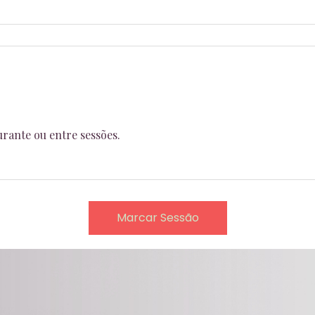
urante ou entre sessões.
Marcar Sessão