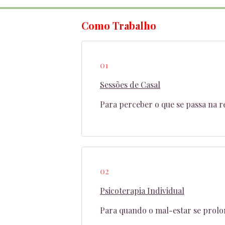
Como Trabalho
01
Sessões de Casal
Para perceber o que se passa na r
02
Psicoterapia Individual
Para quando o mal-estar se prolon