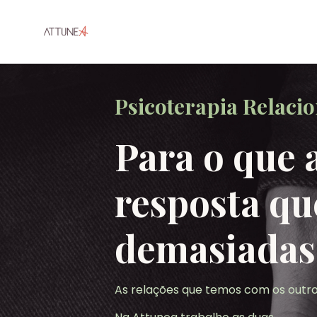
Psicoterapia Relacio
Para o que 
resposta que
demasiadas 
As relações que temos com os out