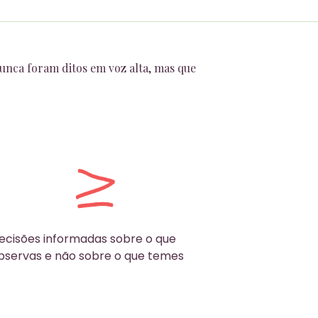
unca foram ditos em voz alta, mas que
ecisões informadas sobre o que
bservas e não sobre o que temes