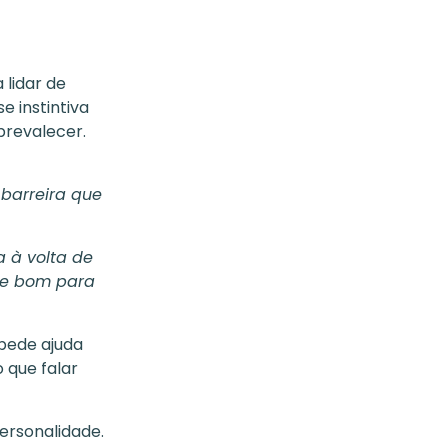
 lidar de
 instintiva
prevalecer.
 barreira que
a à volta de
de bom para
pede ajuda
 que falar
ersonalidade.