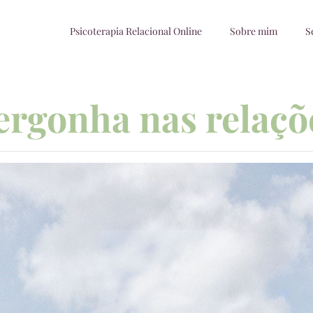
Psicoterapia Relacional Online
Sobre mim
S
ergonha nas relaçõ