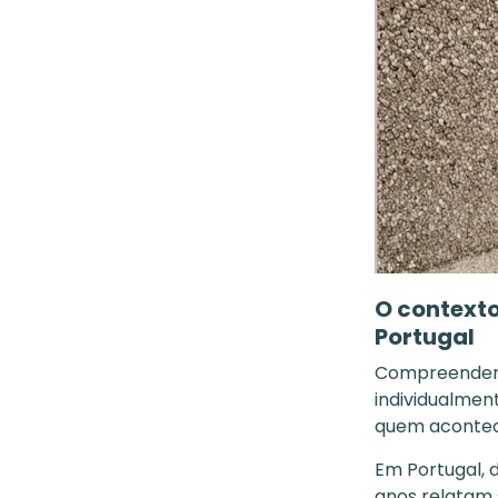
O contexto
Portugal
Compreender o
individualmen
quem aconte
Em Portugal, 
anos relatam 