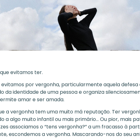
que evitamos ter.
vitamos por vergonha, particularmente aquela defesa 
do da identidade de uma pessoa e organiza silenciosame
permite amar e ser amada.
que a vergonha tem uma muito má reputação. Ter vergo
o a algo muito infantil ou mais primário… Ou pior, mais pa
ezes associamos o “tens vergonha?” a um fracasso à parti
te, escondemos a vergonha. Mascarando-nos do seu ant